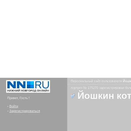
Персональный сайт пользователя
Йошк
портрет № 175270 зарегистрирован боле
Йошкин кот
Привет, Гость !
-
Войти
-
Зарегистрироваться